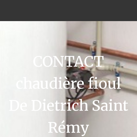
CONTACT
chaudière fioul
De Dietrich Saint
Rémy