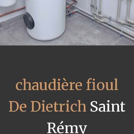
chaudière fioul
De Dietrich
Saint
Rémy