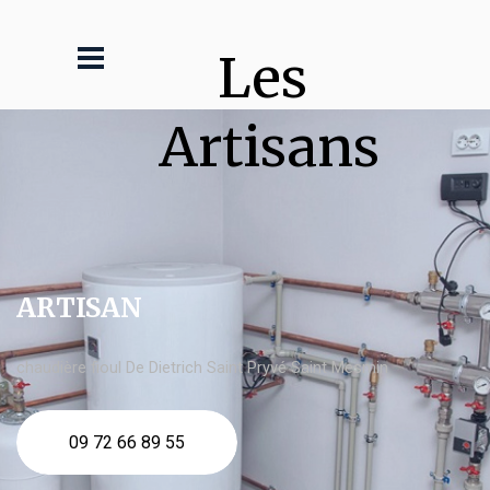
Les 
Artisans
ARTISAN
chaudière fioul De Dietrich Saint Pryvé Saint Mesmin
09 72 66 89 55