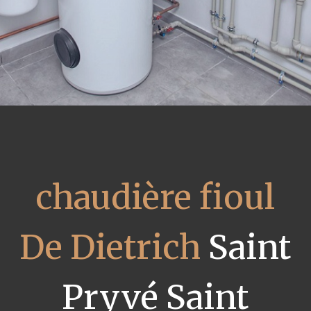
chaudière fioul
De Dietrich
Saint
Pryvé Saint