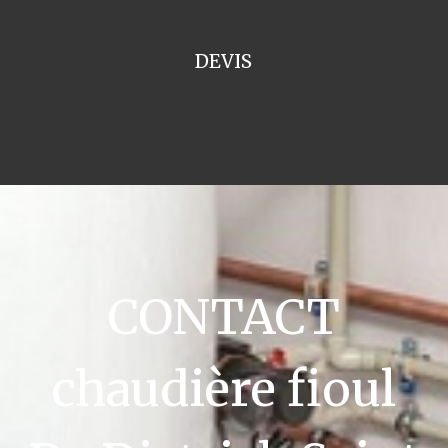
DEVIS
CONTACT
chaudière fioul