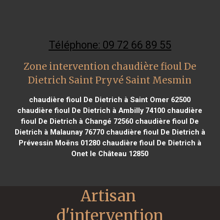
Téléphone: 09 72 66 89 55
Zone intervention chaudière fioul De
Dietrich Saint Pryvé Saint Mesmin
chaudière fioul De Dietrich à Saint Omer 62500
chaudière fioul De Dietrich à Ambilly 74100
chaudière
fioul De Dietrich à Changé 72560
chaudière fioul De
Dietrich à Malaunay 76770
chaudière fioul De Dietrich à
Prévessin Moëns 01280
chaudière fioul De Dietrich à
Onet le Château 12850
Artisan 
d'intervention