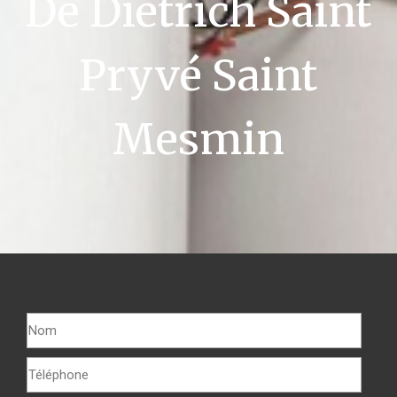
De Dietrich Saint
Pryvé Saint
Mesmin