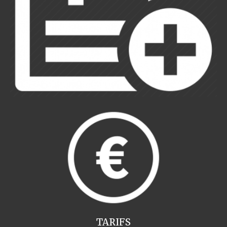
TARIFS