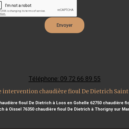
Téléphone: 09 72 66 89 55
 intervention chaudière fioul De Dietrich Saint
audière fioul De Dietrich à Loos en Gohelle 62750
chaudière fio
ch à Oissel 76350
chaudière fioul De Dietrich à Thorigny sur Ma