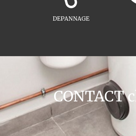
DEPANNAGE
CONTACT cha