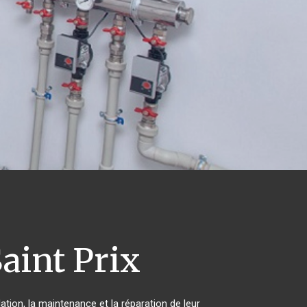
aint Prix
ation, la maintenance et la réparation de leur