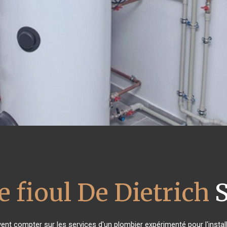
e fioul De Dietrich
S
vent compter sur les services d'un plombier expérimenté pour l'install