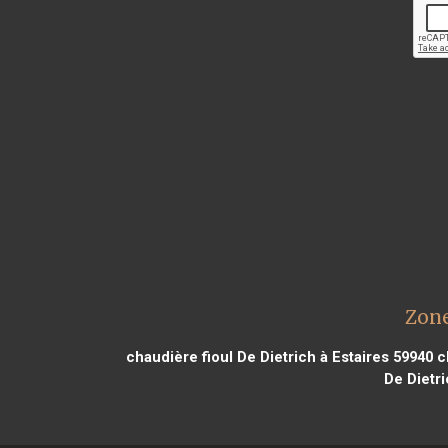
Zone
chaudière fioul De Dietrich à Estaires 59940
ch
De Dietri