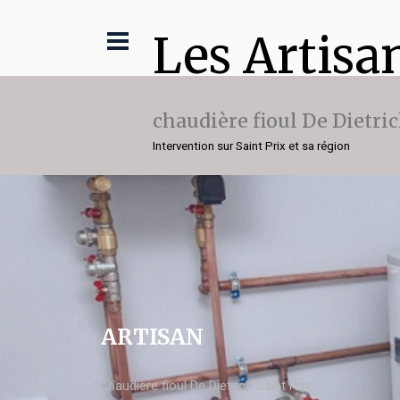
Les Artisa
chaudière fioul De Dietri
Intervention sur Saint Prix et sa région
ARTISAN
chaudière fioul De Dietrich Saint Prix