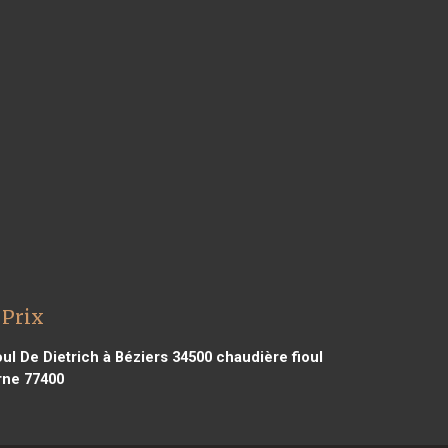
 Prix
ul De Dietrich à Béziers 34500
chaudière fioul
rne 77400