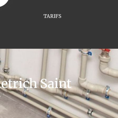
TARIFS
etrich Saint