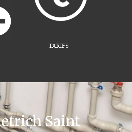
TARIFS
etrich Saint