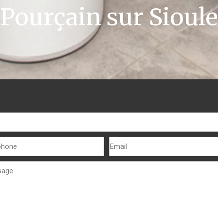
Pourçain sur Sioule