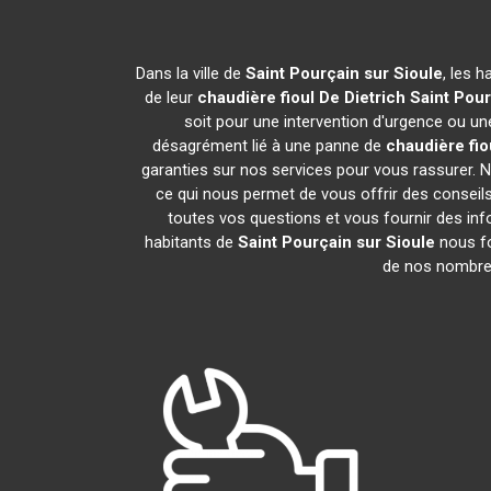
Dans la ville de
Saint Pourçain sur Sioule
, les 
de leur
chaudière fioul De Dietrich
Saint Pour
soit pour une intervention d'urgence ou une
désagrément lié à une panne de
chaudière fio
garanties sur nos services pour vous rassurer. N
ce qui nous permet de vous offrir des consei
toutes vos questions et vous fournir des inf
habitants de
Saint Pourçain sur Sioule
nous fo
de nos nombreux