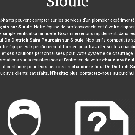
Sioule
habitants peuvent compter sur les services d'un plombier expérimenté p
çain sur Sioule
. Notre équipe de professionnels est à votre dispos
 simple vérification annuelle. Nous intervenons rapidement, dans les 
ul De Dietrich
Saint Pourçain sur Sioule
. Nos tarifs compétitifs 
otre équipe est spécifiquement formée pour travailler sur les chaudiè
ls et des solutions personnalisées pour votre système de chauffag
ormations sur la maintenance et l'entretien de votre
chaudière fioul
nt confiance pour leurs besoins en
chaudière fioul De Dietrich
Sa
 avis clients satisfaits. N'hésitez plus, contactez-nous aujourd'hui