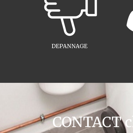
DEPANNAGE
CONTACT cha