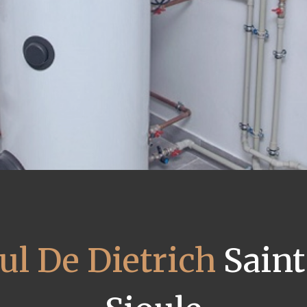
ul De Dietrich
Saint