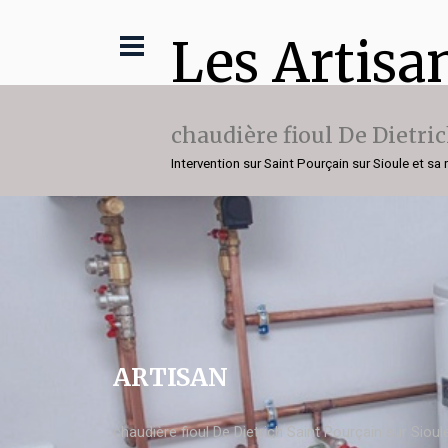
Les Artisa
chaudière fioul De Dietri
Intervention sur Saint Pourçain sur Sioule et sa 
ARTISAN
chaudière fioul De Dietrich Saint Pourçain sur Sioul