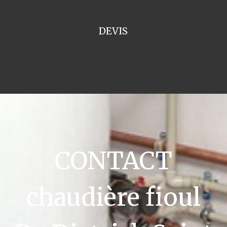
DEVIS
CONTACT
chaudière fioul