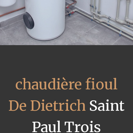
chaudière fioul
De Dietrich
Saint
Paul Trois