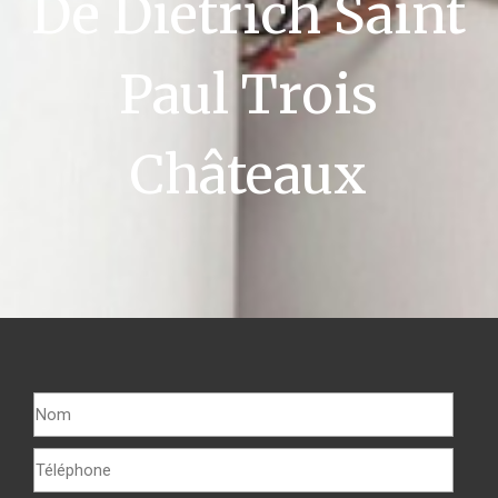
De Dietrich Saint
Paul Trois
Châteaux