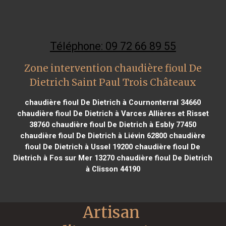
Téléphone: 09 72 66 89 55
Zone intervention chaudière fioul De
Dietrich Saint Paul Trois Châteaux
chaudière fioul De Dietrich à Cournonterral 34660
chaudière fioul De Dietrich à Varces Allières et Risset
38760
chaudière fioul De Dietrich à Esbly 77450
chaudière fioul De Dietrich à Liévin 62800
chaudière
fioul De Dietrich à Ussel 19200
chaudière fioul De
Dietrich à Fos sur Mer 13270
chaudière fioul De Dietrich
à Clisson 44190
Artisan 