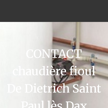
CONTACT
chaudière fioul
De Dietrich Saint
Paul lès Dax