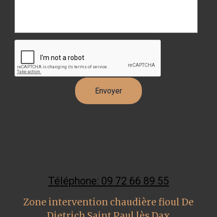
Téléphone: 09 72 66 89 55
Zone intervention chaudière fioul De
Dietrich Saint Paul lès Dax