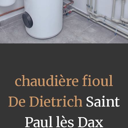
chaudière fioul
De Dietrich
Saint
Paul lès Dax