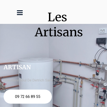
Les 
Artisans
ARTISAN
chaudière fioul De Dietrich Saint Nicolas de Port
09 72 66 89 55