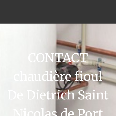
CONTACT
chaudière fioul
De Dietrich Saint
Nicolas de Port