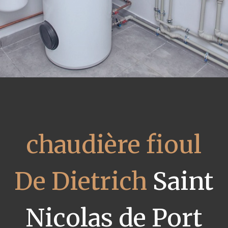
chaudière fioul
De Dietrich
Saint
Nicolas de Port