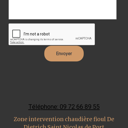
Téléphone: 09 72 66 89 55
Zone intervention chaudière fioul De
Dietrich Saint Nicolas de Port