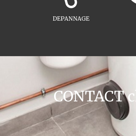
DEPANNAGE
CONTACT cha