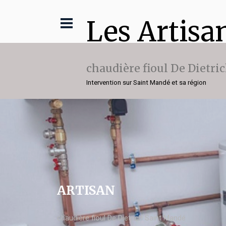
Les Artisa
chaudière fioul De Dietri
Intervention sur Saint Mandé et sa région
ARTISAN
chaudière fioul De Dietrich Saint Mandé