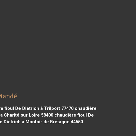
 Mandé
 fioul De Dietrich à Trilport 77470
chaudière
a Charité sur Loire 58400
chaudière fioul De
e Dietrich à Montoir de Bretagne 44550