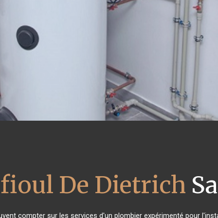
fioul De Dietrich
Sa
euvent compter sur les services d'un plombier expérimenté pour l'insta