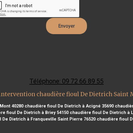
Téléphone: 09 72 66 89 55
intervention chaudière fioul De Dietrich Saint
u Mont 40280
chaudière fioul De Dietrich à Acigné 35690
chaudière
e fioul De Dietrich à Briey 54150
chaudière fioul De Dietrich à L
 De Dietrich à Franqueville Saint Pierre 76520
chaudière fioul D