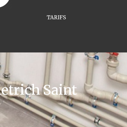
TARIFS
etrich Saint