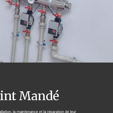
int Mandé
llation, la maintenance et la réparation de leur