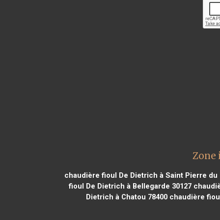
Zone 
chaudière fioul De Dietrich à Saint Pierre d
fioul De Dietrich à Bellegarde 30127
chaudièr
Dietrich à Chatou 78400
chaudière fioul