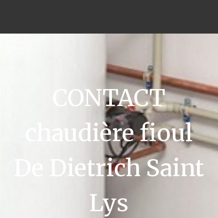
CONTACT
chaudière fioul
De Dietrich Saint
Lys