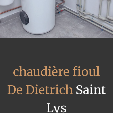
chaudière fioul
De Dietrich
Saint
Lys