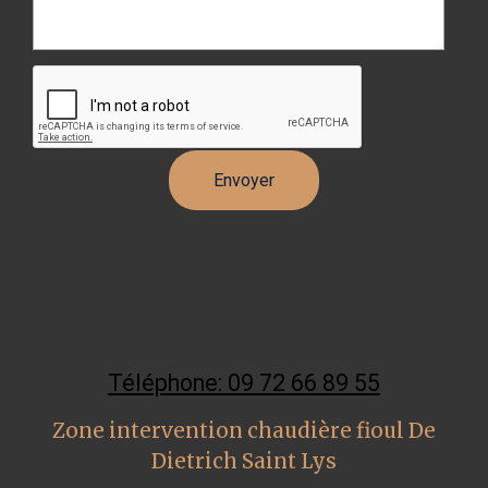
Téléphone: 09 72 66 89 55
Zone intervention chaudière fioul De
Dietrich Saint Lys