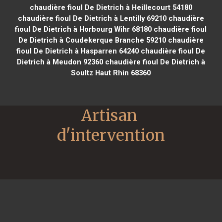
chaudière fioul De Dietrich à Heillecourt 54180
chaudière fioul De Dietrich à Lentilly 69210
chaudière
fioul De Dietrich à Horbourg Wihr 68180
chaudière fioul
De Dietrich à Coudekerque Branche 59210
chaudière
fioul De Dietrich à Hasparren 64240
chaudière fioul De
Dietrich à Meudon 92360
chaudière fioul De Dietrich à
Soultz Haut Rhin 68360
Artisan 
d'intervention