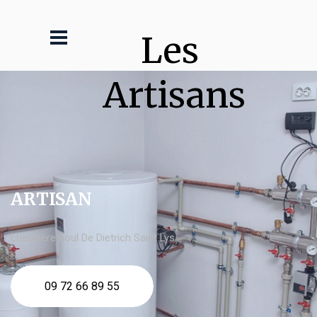
Les 
Artisans
ARTISAN
chaudière fioul De Dietrich Saint Lys
09 72 66 89 55