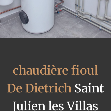
chaudière fioul
De Dietrich
Saint
Julien les Villas