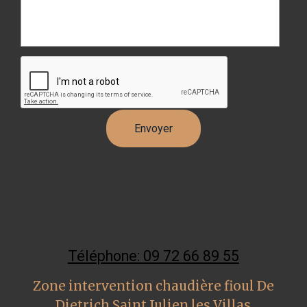
Téléphone: 09 72 66 89 55
Zone intervention chaudière fioul De
Dietrich Saint Julien les Villas