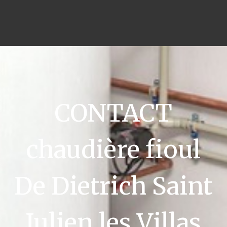
CONTACT
chaudière fioul
De Dietrich Saint
Julien les Villas