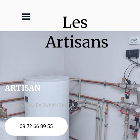
Les 
Artisans
ARTISAN
chaudière fioul De Dietrich Saint Julien les Villas
09 72 66 89 55