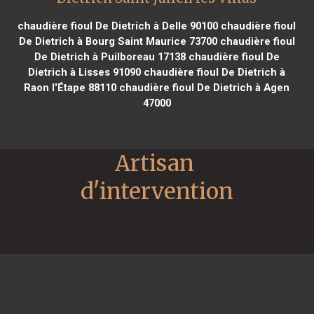
chaudière fioul De Dietrich à Delle 90100
chaudière fioul
De Dietrich à Bourg Saint Maurice 73700
chaudière fioul
De Dietrich à Puilboreau 17138
chaudière fioul De
Dietrich à Lisses 91090
chaudière fioul De Dietrich à
Raon l'Étape 88110
chaudière fioul De Dietrich à Agen
47000
Artisan 
d'intervention