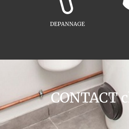
DEPANNAGE
CONTACT cha