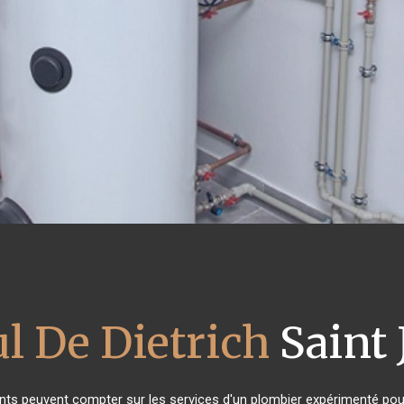
ul De Dietrich
Saint 
ants peuvent compter sur les services d'un plombier expérimenté pour 