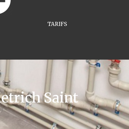
TARIFS
etrich Saint