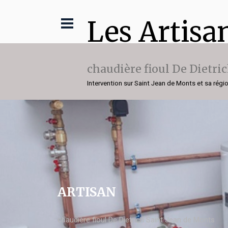
Les Artisa
chaudière fioul De Dietri
Intervention sur Saint Jean de Monts et sa régi
ARTISAN
chaudière fioul De Dietrich Saint Jean de Monts