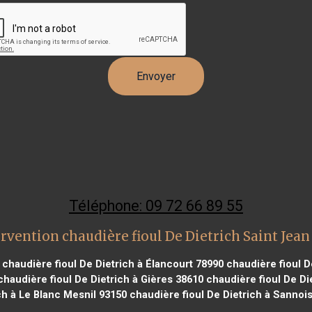
Téléphone: 09 72 66 89 55
rvention chaudière fioul De Dietrich Saint Jea
chaudière fioul De Dietrich à Élancourt 78990
chaudière fioul De
haudière fioul De Dietrich à Gières 38610
chaudière fioul De Di
ch à Le Blanc Mesnil 93150
chaudière fioul De Dietrich à Sannoi