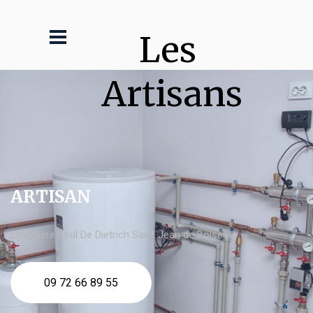
Les 
Artisans
ARTISAN
chaudière fioul De Dietrich Saint Jean de Boiseau
09 72 66 89 55