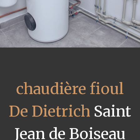
chaudière fioul
De Dietrich
Saint
Jean de Boiseau