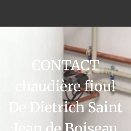
CONTACT
chaudière fioul
De Dietrich Saint
Jean de Boiseau