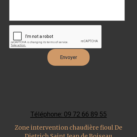
Téléphone: 09 72 66 89 55
Zone intervention chaudière fioul De
Dietrich Saint Jean de Boiseau