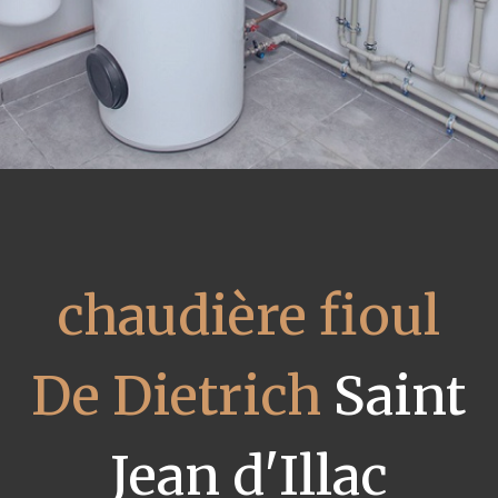
chaudière fioul
De Dietrich
Saint
Jean d'Illac