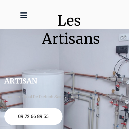
Les 
Artisans
ARTISAN
chaudière fioul De Dietrich Saint Jean d'Illac
09 72 66 89 55