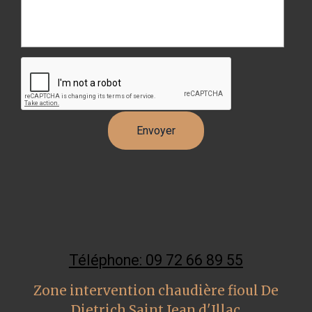
Téléphone: 09 72 66 89 55
Zone intervention chaudière fioul De
Dietrich Saint Jean d'Illac