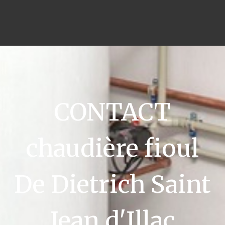
CONTACT
chaudière fioul
De Dietrich Saint
Jean d'Illac