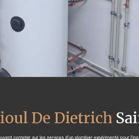
ioul De Dietrich
Sai
peuvent compter sur les services d'un plombier expérimenté pour l'inst