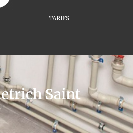
TARIFS
etrich Saint