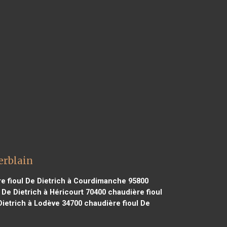
erblain
e fioul De Dietrich à Courdimanche 95800
 De Dietrich à Héricourt 70400
chaudière fioul
Dietrich à Lodève 34700
chaudière fioul De