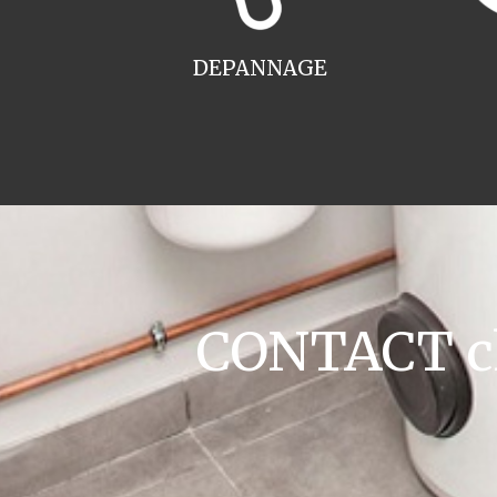
DEPANNAGE
CONTACT cha