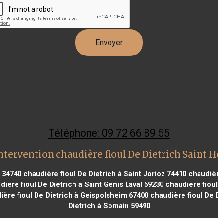
Téléphone: 09 72 66 89 55
ntervention chaudière fioul De Dietrich Saint H
 34740
chaudière fioul De Dietrich à Saint Jorioz 74410
chaudièr
ière fioul De Dietrich à Saint Genis Laval 69230
chaudière fioul
ère fioul De Dietrich à Geispolsheim 67400
chaudière fioul De 
Dietrich à Somain 59490