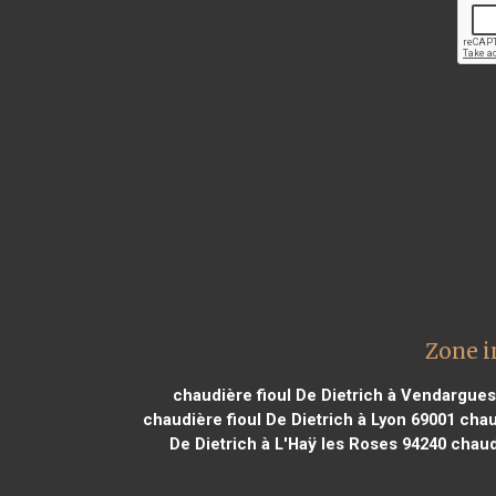
Zone i
chaudière fioul De Dietrich à Vendargues
chaudière fioul De Dietrich à Lyon 69001
chaud
De Dietrich à L'Haÿ les Roses 94240
chaudi