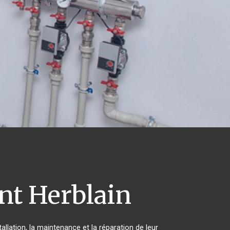
nt Herblain
allation, la maintenance et la réparation de leur