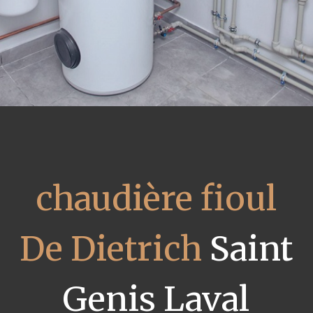
chaudière fioul
De Dietrich
Saint
Genis Laval