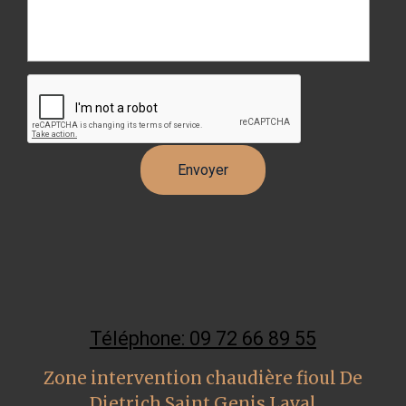
Téléphone: 09 72 66 89 55
Zone intervention chaudière fioul De
Dietrich Saint Genis Laval