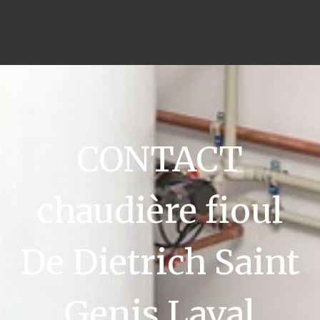
CONTACT
chaudière fioul
De Dietrich Saint
Genis Laval