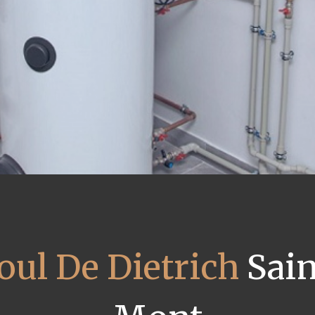
oul De Dietrich
Sain