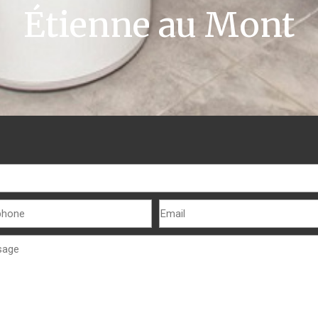
Étienne au Mont