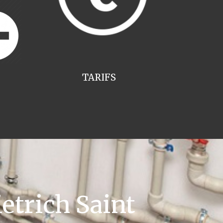
TARIFS
etrich Saint