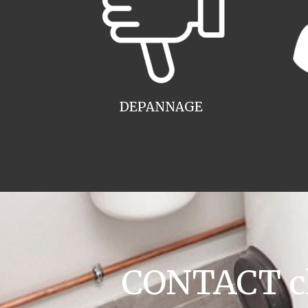
DEPANNAGE
CONTACT cha