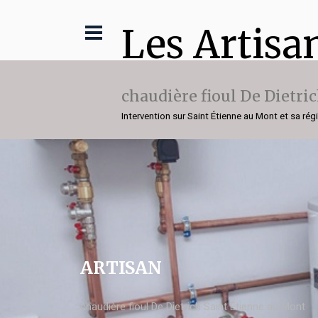
Les Artisa
chaudière fioul De Dietri
Intervention sur Saint Étienne au Mont et sa rég
ARTISAN
chaudière fioul De Dietrich Saint Étienne au Mont