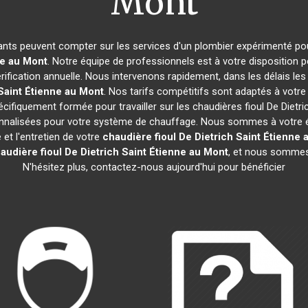
Mont
tants peuvent compter sur les services d'un plombier expérimenté pour 
ne au Mont
. Notre équipe de professionnels est à votre disposition 
ification annuelle. Nous intervenons rapidement, dans les délais les
Saint Étienne au Mont
. Nos tarifs compétitifs sont adaptés à votr
cifiquement formée pour travailler sur les chaudières fioul De Dietr
sonnalisées pour votre système de chauffage. Nous sommes à votre 
et l'entretien de votre
chaudière fioul De Dietrich
Saint Étienne 
audière fioul De Dietrich
Saint Étienne au Mont
, et nous sommes 
N'hésitez plus, contactez-nous aujourd'hui pour bénéficier