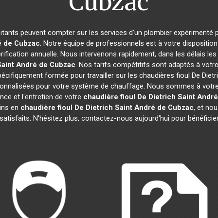
Cubzac
bitants peuvent compter sur les services d'un plombier expérimenté po
é de Cubzac
. Notre équipe de professionnels est à votre dispositio
ification annuelle. Nous intervenons rapidement, dans les délais les
Saint André de Cubzac
. Nos tarifs compétitifs sont adaptés à votr
écifiquement formée pour travailler sur les chaudières fioul De Diet
ersonnalisées pour votre système de chauffage. Nous sommes à votre
ce et l'entretien de votre
chaudière fioul De Dietrich
Saint Andr
ins en
chaudière fioul De Dietrich
Saint André de Cubzac
, et no
satisfaits. N'hésitez plus, contactez-nous aujourd'hui pour bénéficie