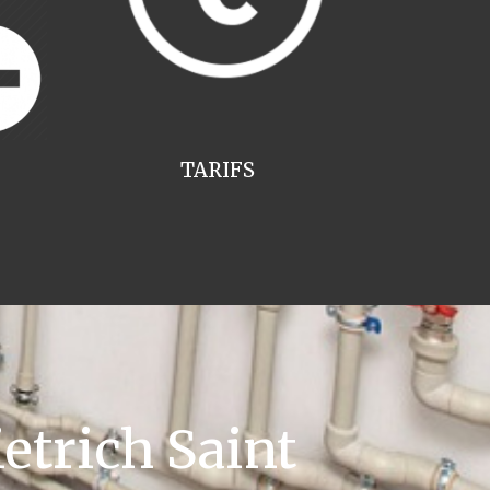
TARIFS
etrich Saint