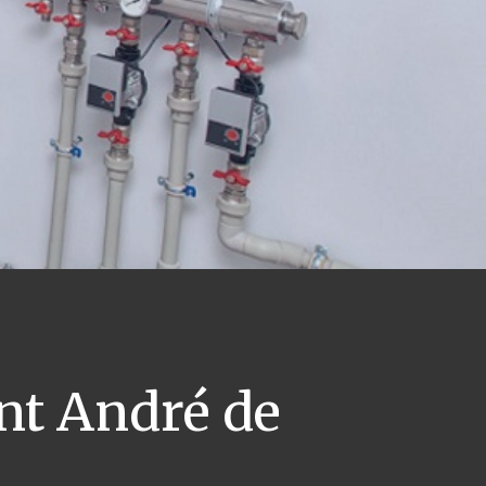
nt André de