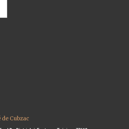
é de Cubzac