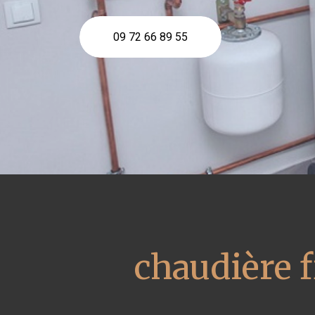
09 72 66 89 55
chaudière f