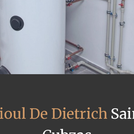
ioul De Dietrich
Sai