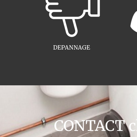
DEPANNAGE
CONTACT cha