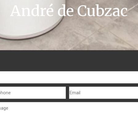
André de Cubzac