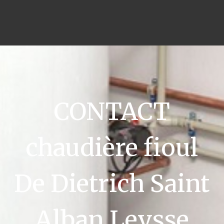
CONTACT
chaudière fioul
De Dietrich Saint
Alban Leysse