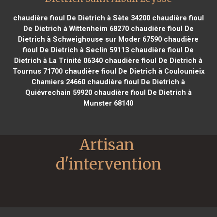
chaudière fioul De Dietrich à Sète 34200
chaudière fioul
De Dietrich à Wittenheim 68270
chaudière fioul De
Dietrich à Schweighouse sur Moder 67590
chaudière
fioul De Dietrich à Seclin 59113
chaudière fioul De
Dietrich à La Trinité 06340
chaudière fioul De Dietrich à
Tournus 71700
chaudière fioul De Dietrich à Coulounieix
Chamiers 24660
chaudière fioul De Dietrich à
Quiévrechain 59920
chaudière fioul De Dietrich à
Munster 68140
Artisan 
d'intervention