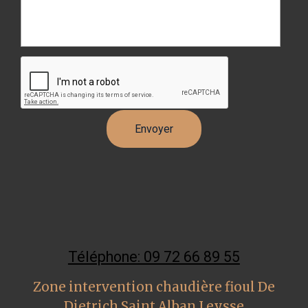
Téléphone: 09 72 66 89 55
Zone intervention chaudière fioul De
Dietrich Saint Alban Leysse