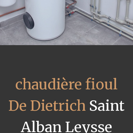
chaudière fioul
De Dietrich
Saint
Alban Leysse