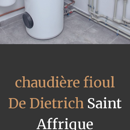
chaudière fioul
De Dietrich
Saint
Affrique