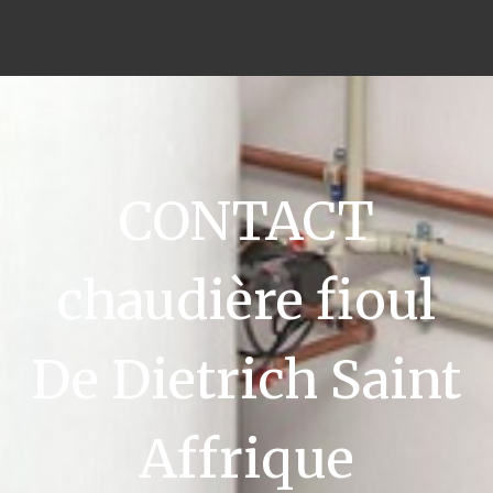
CONTACT
chaudière fioul
De Dietrich Saint
Affrique