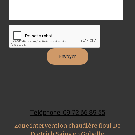
Téléphone: 09 72 66 89 55
Zone intervention chaudière fioul De
Dietrich Sains en Gohelle