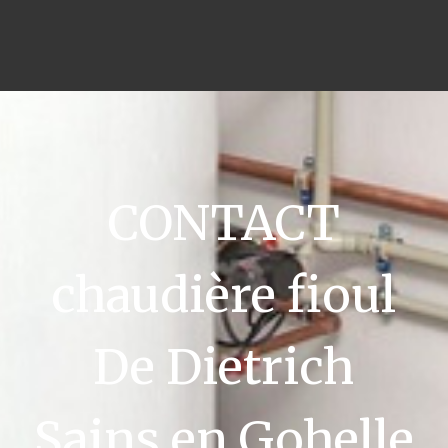
CONTACT
chaudière fioul
De Dietrich
Sains en Gohelle