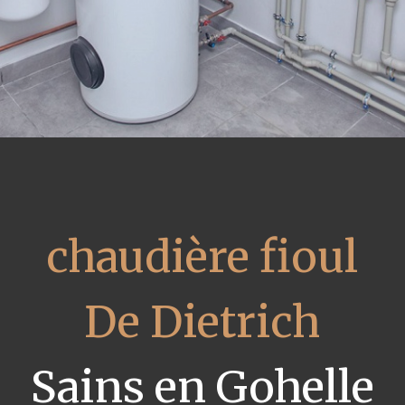
chaudière fioul
De Dietrich
Sains en Gohelle