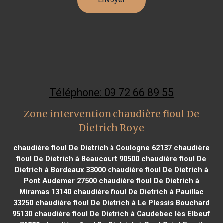
Téléphone: 09 72 66 89 55
Zone intervention chaudière fioul De
Dietrich Roye
chaudière fioul De Dietrich à Coulogne 62137
chaudière
fioul De Dietrich à Beaucourt 90500
chaudière fioul De
Dietrich à Bordeaux 33000
chaudière fioul De Dietrich à
Pont Audemer 27500
chaudière fioul De Dietrich à
Miramas 13140
chaudière fioul De Dietrich à Pauillac
33250
chaudière fioul De Dietrich à Le Plessis Bouchard
95130
chaudière fioul De Dietrich à Caudebec lès Elbeuf