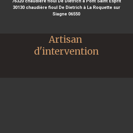
76320
chaudière fioul De Dietrich à Pont Saint Esprit
30130
chaudière fioul De Dietrich à La Roquette sur
Siagne 06550
Artisan 
d'intervention