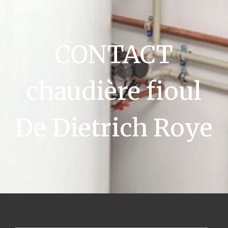
CONTACT
chaudière fioul
De Dietrich Roye