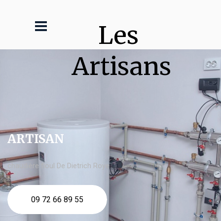
Les 
Artisans
ARTISAN
chaudière fioul De Dietrich Roye
09 72 66 89 55