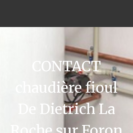
CONTACT
chaudière fioul
De Dietrich La
Roche sur Foron