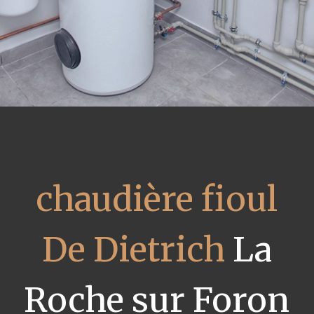
chaudière fioul
De Dietrich
La
Roche sur Foron