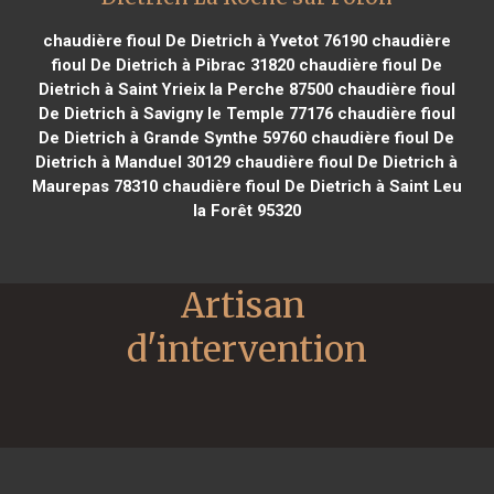
chaudière fioul De Dietrich à Yvetot 76190
chaudière
fioul De Dietrich à Pibrac 31820
chaudière fioul De
Dietrich à Saint Yrieix la Perche 87500
chaudière fioul
De Dietrich à Savigny le Temple 77176
chaudière fioul
De Dietrich à Grande Synthe 59760
chaudière fioul De
Dietrich à Manduel 30129
chaudière fioul De Dietrich à
Maurepas 78310
chaudière fioul De Dietrich à Saint Leu
la Forêt 95320
Artisan 
d'intervention