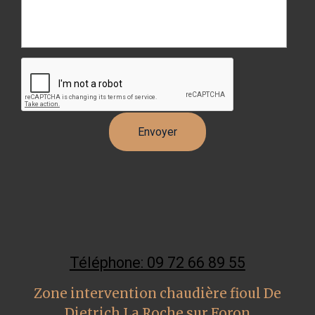
Téléphone: 09 72 66 89 55
Zone intervention chaudière fioul De
Dietrich La Roche sur Foron