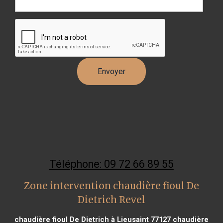
Téléphone: 09 72 66 89 55
Zone intervention chaudière fioul De
Dietrich Revel
chaudière fioul De Dietrich à Lieusaint 77127
chaudière