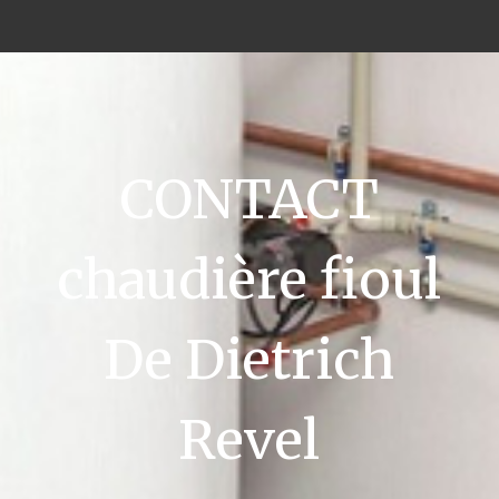
CONTACT
chaudière fioul
De Dietrich
Revel