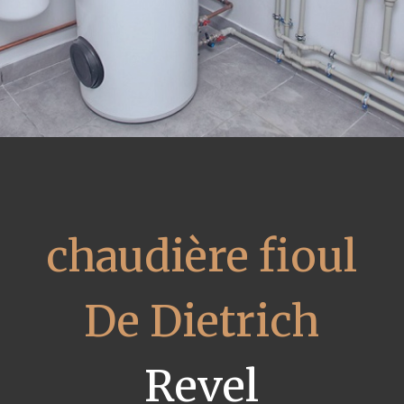
chaudière fioul
De Dietrich
Revel