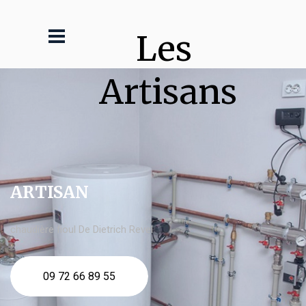
Les 
Artisans
ARTISAN
chaudière fioul De Dietrich Revel
09 72 66 89 55