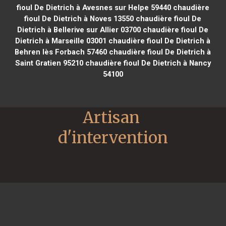
fioul De Dietrich à Avesnes sur Helpe 59440
chaudière
fioul De Dietrich à Noves 13550
chaudière fioul De
Dietrich à Bellerive sur Allier 03700
chaudière fioul De
Dietrich à Marseille 03001
chaudière fioul De Dietrich à
Behren lès Forbach 57460
chaudière fioul De Dietrich à
Saint Gratien 95210
chaudière fioul De Dietrich à Nancy
54100
Artisan 
d'intervention