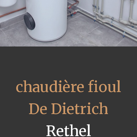
chaudière fioul
De Dietrich
Rethel