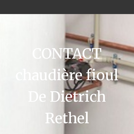
CONTACT
chaudière fioul
De Dietrich
Rethel