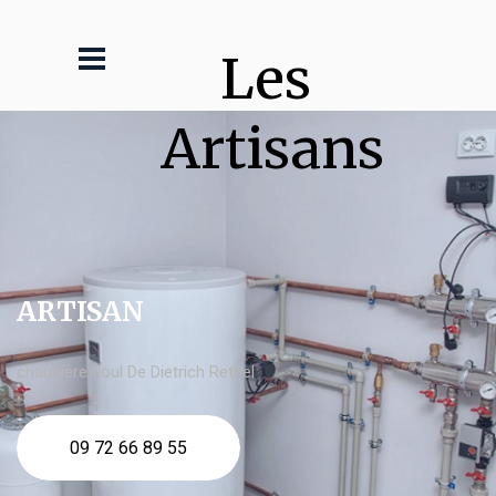
Les 
Artisans
ARTISAN
chaudière fioul De Dietrich Rethel
09 72 66 89 55