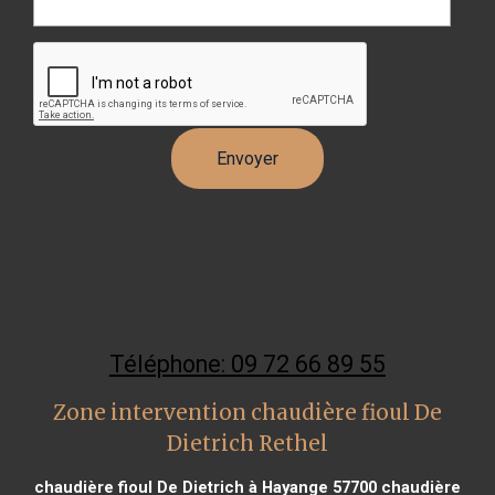
Téléphone: 09 72 66 89 55
Zone intervention chaudière fioul De
Dietrich Rethel
chaudière fioul De Dietrich à Hayange 57700
chaudière