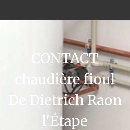
CONTACT
chaudière fioul
De Dietrich Raon
l'Étape