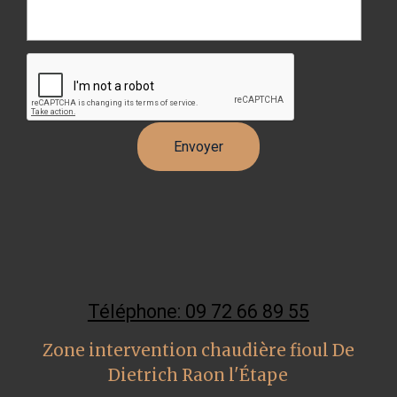
Téléphone: 09 72 66 89 55
Zone intervention chaudière fioul De
Dietrich Raon l'Étape