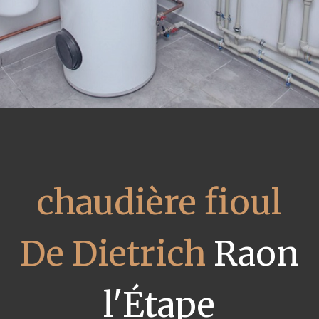
chaudière fioul
De Dietrich
Raon
l'Étape