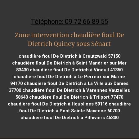
Téléphone: 09 72 66 89 55
Zone intervention chaudière fioul De
Dietrich Quincy sous Sénart
chaudière fioul De Dietrich à Creutzwald 57150
chaudière fioul De Dietrich à Saint Mandrier sur Mer
83430
chaudière fioul De Dietrich à Vineuil 41350
chaudière fioul De Dietrich à Le Perreux sur Marne
94170
chaudière fioul De Dietrich à La Ville aux Dames
37700
chaudière fioul De Dietrich à Varennes Vauzelles
58640
chaudière fioul De Dietrich à Trilport 77470
chaudière fioul De Dietrich à Houplines 59116
chaudière
fioul De Dietrich à Pont Sainte Maxence 60700
chaudière fioul De Dietrich à Pithiviers 45300