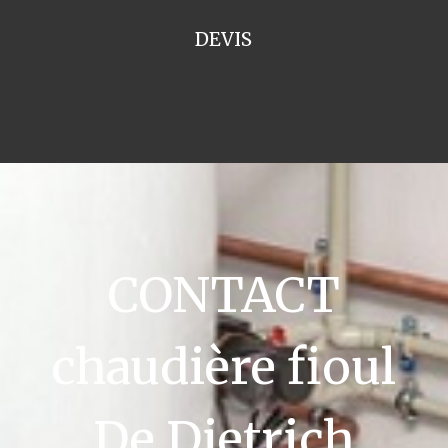
DEVIS
CONTACT
chaudière fioul
De Dietrich