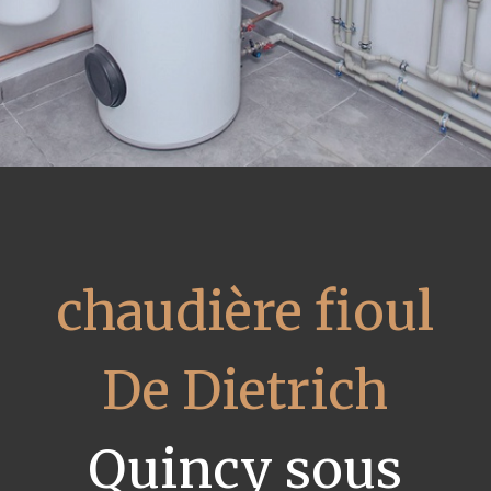
chaudière fioul
De Dietrich
Quincy sous