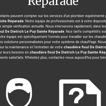
Réparade
abitants peuvent compter sur les services d'un plombier expérimenté po
ainte Réparade
. Notre équipe de professionnels est à votre disposi
 simple vérification annuelle. Nous intervenons rapidement, dans les 
oul De Dietrich
Le Puy Sainte Réparade
. Nos tarifs compétitifs s
tre équipe est spécifiquement formée pour travailler sur les chaudiè
 des solutions personnalisées pour votre système de chauffage. No
ur la maintenance et l'entretien de votre
chaudière fioul De Dietri
r leurs besoins en
chaudière fioul De Dietrich
Le Puy Sainte Ré
lients satisfaits. N'hésitez plus, contactez-nous aujourd'hui pour bén