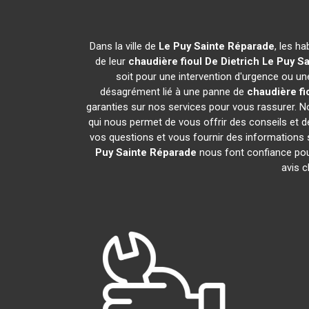
Dans la ville de
Le Puy Sainte Réparade
, les h
de leur
chaudière fioul De Dietrich
Le Puy S
soit pour une intervention d'urgence ou une
désagrément lié à une panne de
chaudière fi
garanties sur nos services pour vous rassurer. No
qui nous permet de vous offrir des conseils et
vos questions et vous fournir des informations s
Puy Sainte Réparade
nous font confiance pou
avis c