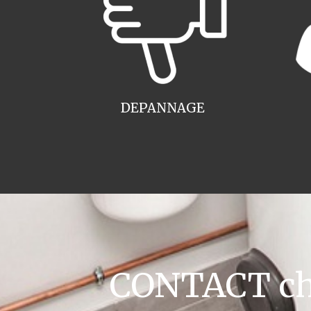
DEPANNAGE
CONTACT cha