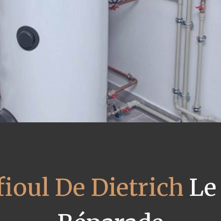
fioul De Dietrich
Le 