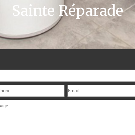
Sainte Réparade