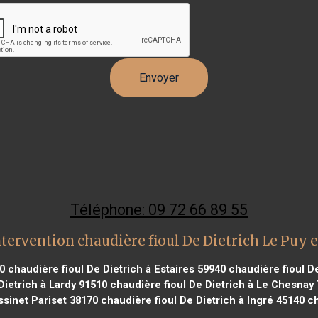
Téléphone: 09 72 66 89 55
tervention chaudière fioul De Dietrich Le Puy 
0
chaudière fioul De Dietrich à Estaires 59940
chaudière fioul De
Dietrich à Lardy 91510
chaudière fioul De Dietrich à Le Chesnay
ssinet Pariset 38170
chaudière fioul De Dietrich à Ingré 45140
ch