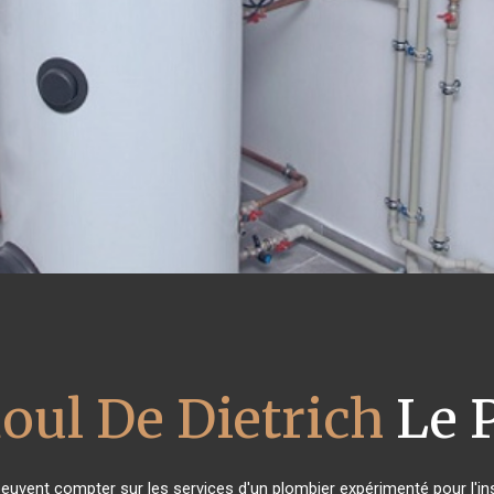
ioul De Dietrich
Le P
peuvent compter sur les services d'un plombier expérimenté pour l'inst