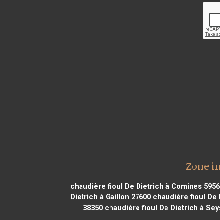
Zone in
chaudière fioul De Dietrich à Comines 5956
Dietrich à Gaillon 27600
chaudière fioul De 
38350
chaudière fioul De Dietrich à Sey