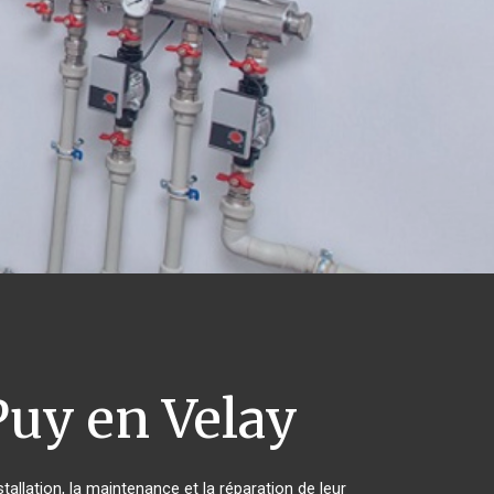
uy en Velay
allation, la maintenance et la réparation de leur