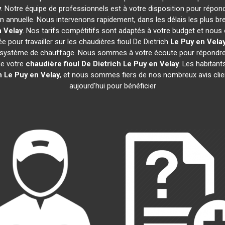
y
. Notre équipe de professionnels est à votre disposition pour répon
on annuelle. Nous intervenons rapidement, dans les délais les plus br
n Velay
. Nos tarifs compétitifs sont adaptés à votre budget et nous
 pour travailler sur les chaudières fioul De Dietrich
Le Puy en Vela
e système de chauffage. Nous sommes à votre écoute pour répondre 
de votre
chaudière fioul De Dietrich
Le Puy en Velay
. Les habitan
h
Le Puy en Velay
, et nous sommes fiers de nos nombreux avis clien
aujourd'hui pour bénéficier