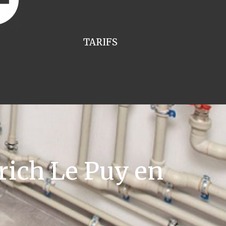
TARIFS
rich Le Puy en