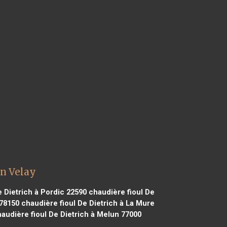
en Velay
 Dietrich à Pordic 22590
chaudière fioul De
 78150
chaudière fioul De Dietrich à La Mure
audière fioul De Dietrich à Melun 77000