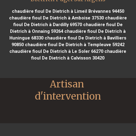
chaudière fioul De Dietrich à Limeil Brévannes 94450
chaudière fioul De Dietrich à Amboise 37530
chaudière
fioul De Dietrich à Dardilly 69570
chaudière fioul De
Dietrich à Onnaing 59264
chaudière fioul De Dietrich à
Huningue 68330
chaudière fioul De Dietrich à Bavilliers
90850
chaudière fioul De Dietrich à Templeuve 59242
chaudière fioul De Dietrich à Le Soler 66270
chaudière
fioul De Dietrich à Calvisson 30420
Artisan 
d'intervention