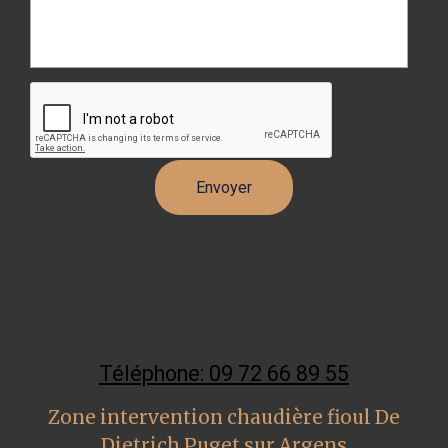
Téléphone: 09 72 66 89 55
Zone intervention chaudière fioul De
Dietrich Puget sur Argens