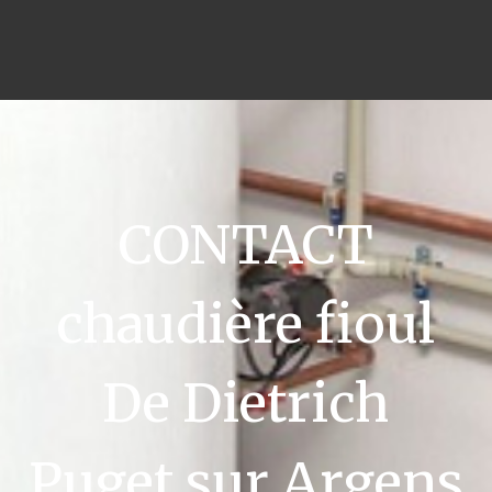
CONTACT
chaudière fioul
De Dietrich
Puget sur Argens