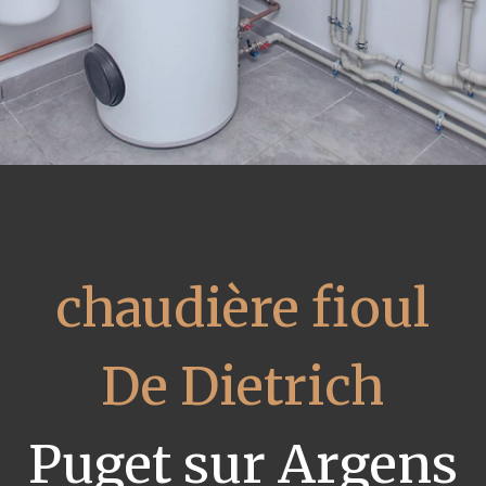
chaudière fioul
De Dietrich
Puget sur Argens