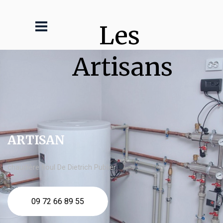
Les 
Artisans
ARTISAN
chaudière fioul De Dietrich Publier
09 72 66 89 55