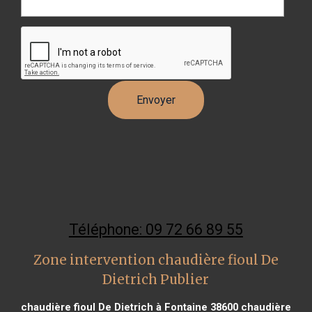
Téléphone: 09 72 66 89 55
Zone intervention chaudière fioul De
Dietrich Publier
chaudière fioul De Dietrich à Fontaine 38600
chaudière