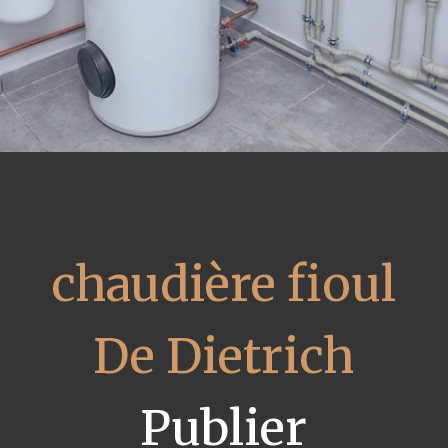
chaudière fioul
De Dietrich
Publier