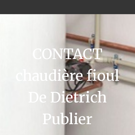
CONTACT
chaudière fioul
De Dietrich
Publier