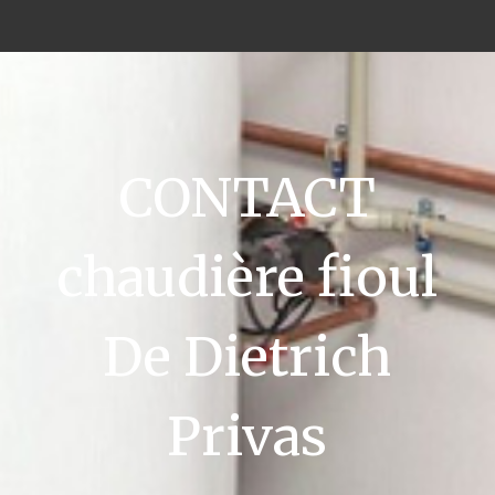
CONTACT
chaudière fioul
De Dietrich
Privas