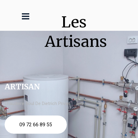
Les 
Artisans
ARTISAN
chaudière fioul De Dietrich Privas
09 72 66 89 55