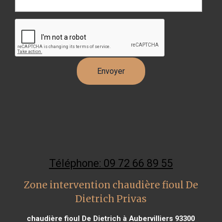
Téléphone: 09 72 66 89 55
Zone intervention chaudière fioul De
Dietrich Privas
chaudière fioul De Dietrich à Aubervilliers 93300