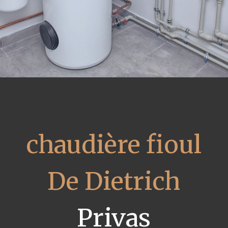
chaudière fioul
De Dietrich
Privas