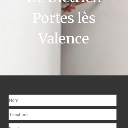
Portes lès
Valence