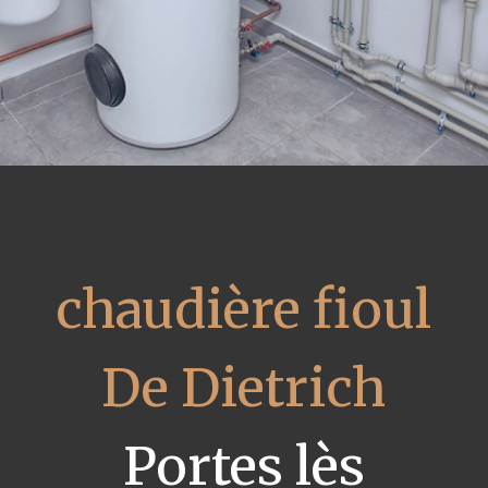
chaudière fioul
De Dietrich
Portes lès