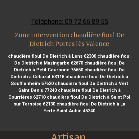
Téléphone: 09 72 66 89 55
Zone intervention chaudière fioul De
Dietrich Portes lès Valence
chaudière fioul De Dietrich à Lens 62300
chaudière fioul
De Dietrich à Mazingarbe 62670
chaudière fioul De
Dietrich à Petit Couronne 76650
chaudière fioul De
Dietrich à Cébazat 63118
chaudière fioul De Dietrich à
Soufflenheim 67620
chaudière fioul De Dietrich à Vert
Saint Denis 77240
chaudière fioul De Dietrich à
Courrières 62710
chaudière fioul De Dietrich à Saint Pol
sur Ternoise 62130
chaudière fioul De Dietrich à La
Ferté Saint Aubin 45240
Artisan 