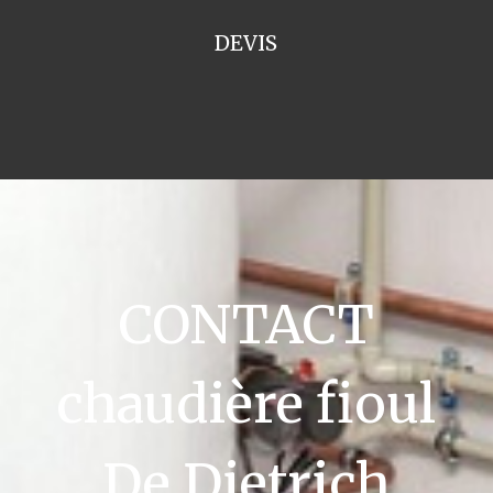
DEVIS
CONTACT
chaudière fioul
De Dietrich