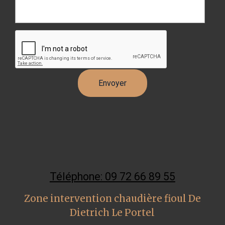
Téléphone: 09 72 66 89 55
Zone intervention chaudière fioul De
Dietrich Le Portel