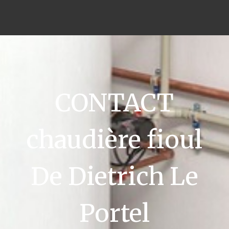
CONTACT
chaudière fioul
De Dietrich Le
Portel