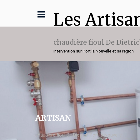
Les Artisa
chaudière fioul De Dietri
Intervention sur Port la Nouvelle et sa région
ARTISAN
chaudière fioul De Dietrich Port la Nouvelle