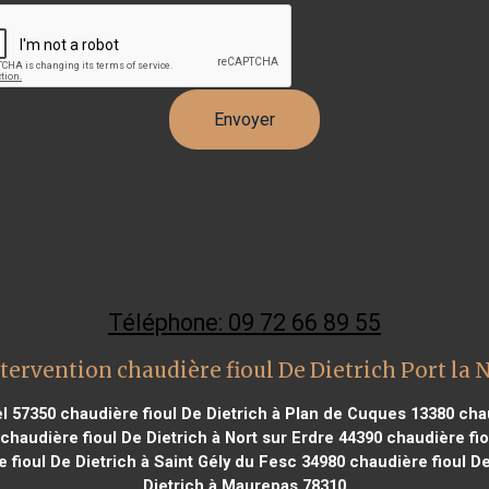
Téléphone: 09 72 66 89 55
tervention chaudière fioul De Dietrich Port la 
el 57350
chaudière fioul De Dietrich à Plan de Cuques 13380
chau
chaudière fioul De Dietrich à Nort sur Erdre 44390
chaudière fio
 fioul De Dietrich à Saint Gély du Fesc 34980
chaudière fioul De
Dietrich à Maurepas 78310