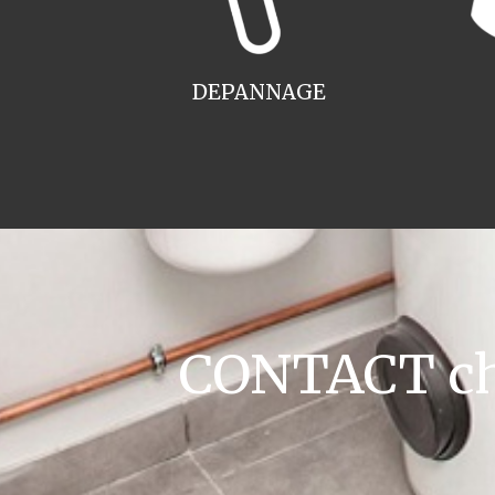
DEPANNAGE
CONTACT chau