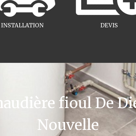
INSTALLATION
DEVIS
dière fioul De Die
Nouvelle