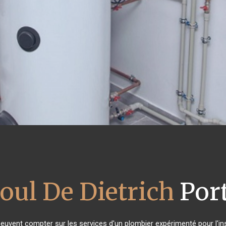
ioul De Dietrich
Port
peuvent compter sur les services d'un plombier expérimenté pour l'inst