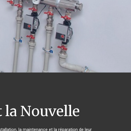
 la Nouvelle
allation, la maintenance et la réparation de leur