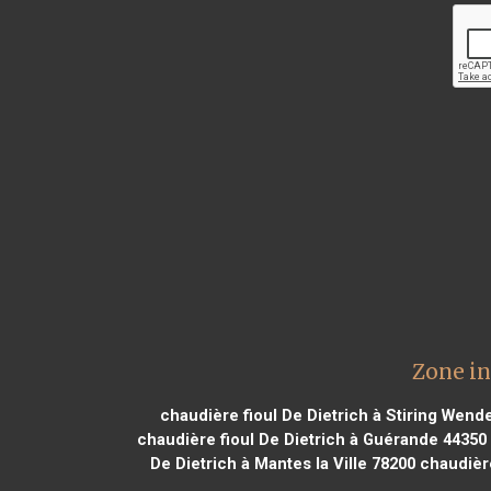
Zone in
chaudière fioul De Dietrich à Stiring Wend
chaudière fioul De Dietrich à Guérande 44350
De Dietrich à Mantes la Ville 78200
chaudière