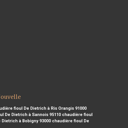
Nouvelle
dière fioul De Dietrich à Ris Orangis 91000
ul De Dietrich à Sannois 95110
chaudière fioul
 Dietrich à Bobigny 93000
chaudière fioul De