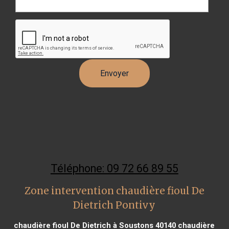
Téléphone: 09 72 66 89 55
Zone intervention chaudière fioul De
Dietrich Pontivy
chaudière fioul De Dietrich à Soustons 40140
chaudière