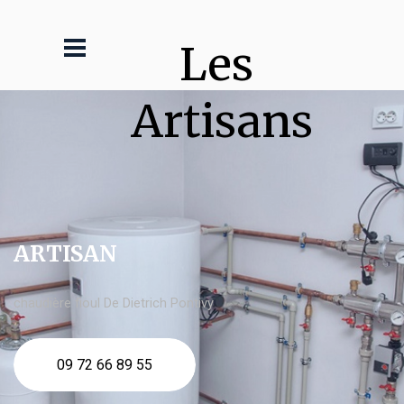
Les 
Artisans
ARTISAN
chaudière fioul De Dietrich Pontivy
09 72 66 89 55