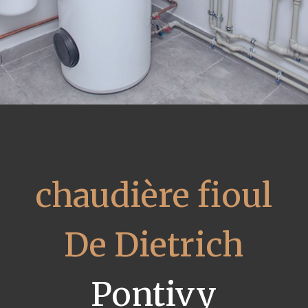
chaudière fioul
De Dietrich
Pontivy