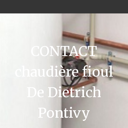
CONTACT
chaudière fioul
De Dietrich
Pontivy