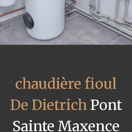
chaudière fioul
De Dietrich
Pont
Sainte Maxence