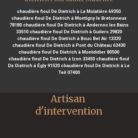
chaudière fioul De Dietrich à La Mulatière 69350
chaudière fioul De Dietrich à Montigny le Bretonneux
78180
chaudière fioul De Dietrich à Andernos les Bains
33510
chaudière fioul De Dietrich à Guilers 29820
chaudière fioul De Dietrich à Bouc Bel Air 13320
chaudière fioul De Dietrich à Pont du Château 63430
chaudière fioul De Dietrich à Montdidier 80500
chaudière fioul De Dietrich à Izon 33450
chaudière fioul
De Dietrich à Égly 91520
chaudière fioul De Dietrich à Le
Teil 07400
Artisan 
d'intervention