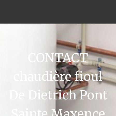
CONTACT
chaudière fioul
De Dietrich Pont
Sainte Maxence