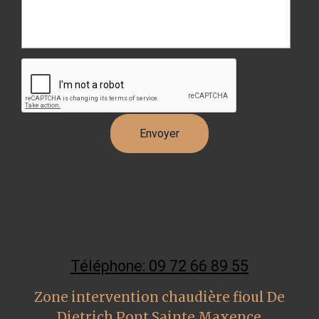
Téléphone: 09 72 66 89 55
Zone intervention chaudière fioul De
Dietrich Pont Sainte Maxence