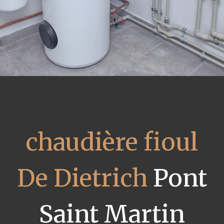
chaudière fioul
De Dietrich
Pont
Saint Martin