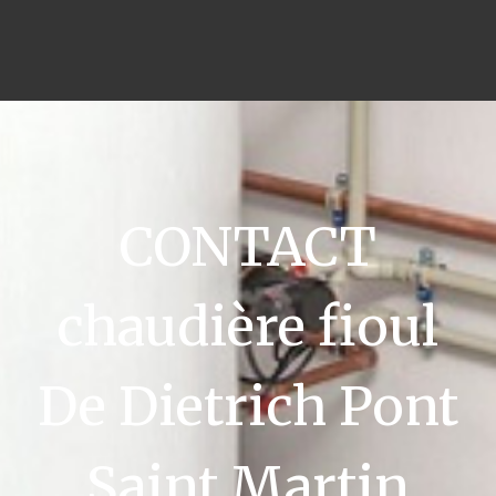
CONTACT
chaudière fioul
De Dietrich Pont
Saint Martin