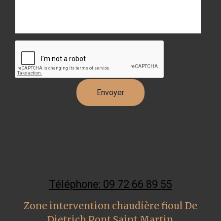
Téléphone: 09 72 66 89 55
Zone intervention chaudière fioul De
Dietrich Pont Saint Martin