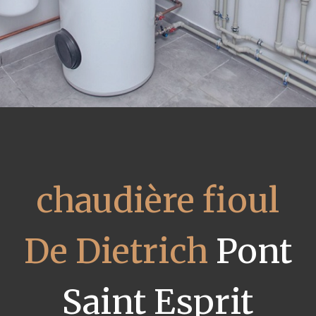
chaudière fioul
De Dietrich
Pont
Saint Esprit