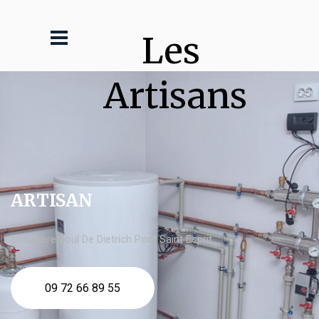
Les 
Artisans
ARTISAN
chaudière fioul De Dietrich Pont Saint Esprit
09 72 66 89 55