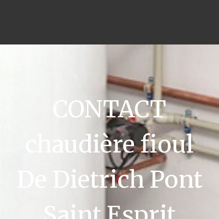
CONTACT
chaudière fioul
De Dietrich Pont
Saint Esprit