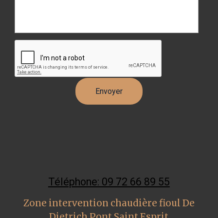
Téléphone: 09 72 66 89 55
Zone intervention chaudière fioul De
Dietrich Pont Saint Esprit