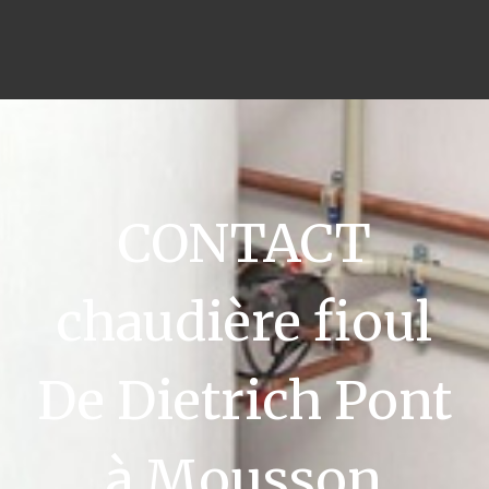
CONTACT
chaudière fioul
De Dietrich Pont
à Mousson