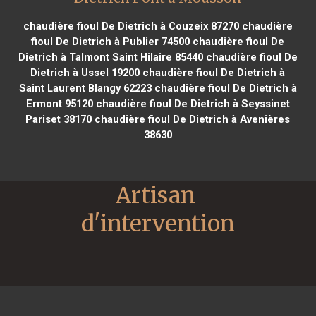
chaudière fioul De Dietrich à Couzeix 87270
chaudière
fioul De Dietrich à Publier 74500
chaudière fioul De
Dietrich à Talmont Saint Hilaire 85440
chaudière fioul De
Dietrich à Ussel 19200
chaudière fioul De Dietrich à
Saint Laurent Blangy 62223
chaudière fioul De Dietrich à
Ermont 95120
chaudière fioul De Dietrich à Seyssinet
Pariset 38170
chaudière fioul De Dietrich à Avenières
38630
Artisan 
d'intervention