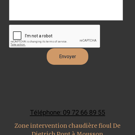
Téléphone: 09 72 66 89 55
Zone intervention chaudière fioul De
Dietrich Pont à Mousson