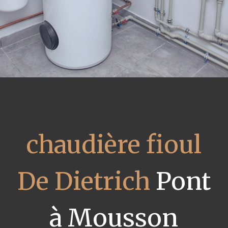
chaudière fioul
De Dietrich
Pont
à Mousson