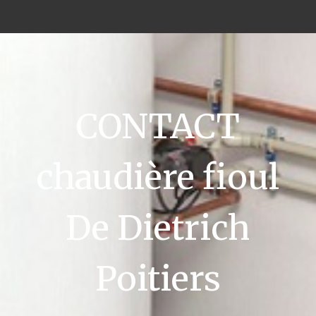
CONTACT
chaudière fioul
De Dietrich
Poitiers