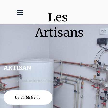
Les 
Artisans
ARTISAN
chaudière fioul De Dietrich Poitiers
09 72 66 89 55