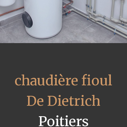
chaudière fioul
De Dietrich
Poitiers