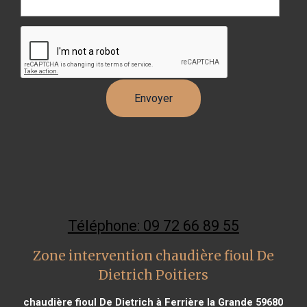
Téléphone: 09 72 66 89 55
Zone intervention chaudière fioul De
Dietrich Poitiers
chaudière fioul De Dietrich à Ferrière la Grande 59680