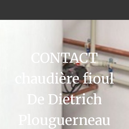
CONTACT
chaudière fioul
De Dietrich
Plouguerneau