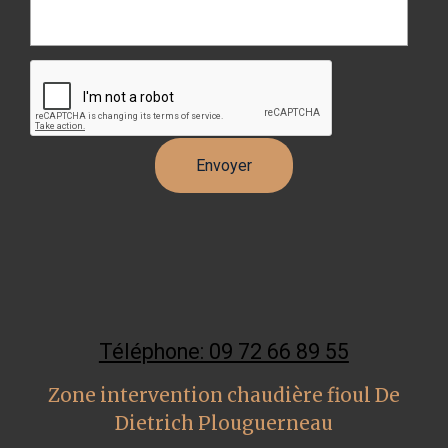
Téléphone: 09 72 66 89 55
Zone intervention chaudière fioul De
Dietrich Plouguerneau