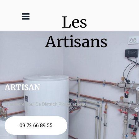
Les 
Artisans
ARTISAN
chaudière fioul De Dietrich Plouguerneau
09 72 66 89 55