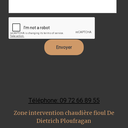
Téléphone: 09 72 66 89 55
Zone intervention chaudière fioul De
Dietrich Ploufragan