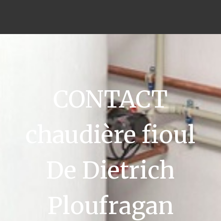
CONTACT
chaudière fioul
De Dietrich
Ploufragan