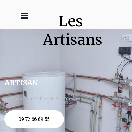
Les 
Artisans
ARTISAN
chaudière fioul De Dietrich Ploufragan
09 72 66 89 55