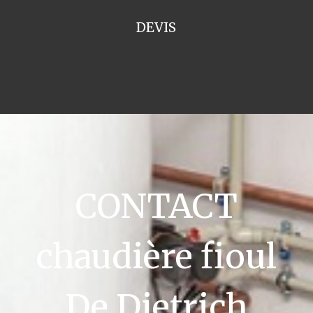
DEVIS
CONTACT
chaudière fioul
De Dietrich