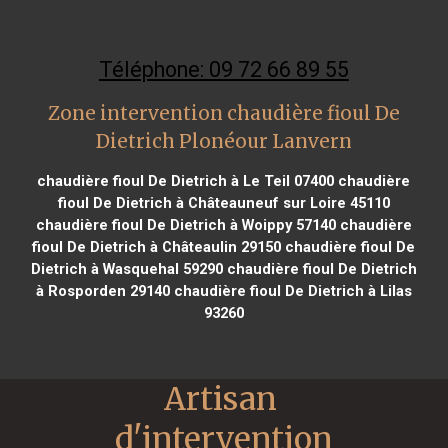
Téléphone: 09 72 66 89 55
Zone intervention chaudière fioul De
Dietrich Plonéour Lanvern
chaudière fioul De Dietrich à Le Teil 07400
chaudière
fioul De Dietrich à Châteauneuf sur Loire 45110
chaudière fioul De Dietrich à Woippy 57140
chaudière
fioul De Dietrich à Châteaulin 29150
chaudière fioul De
Dietrich à Wasquehal 59290
chaudière fioul De Dietrich
à Rosporden 29140
chaudière fioul De Dietrich à Lilas
93260
Artisan 
d'intervention