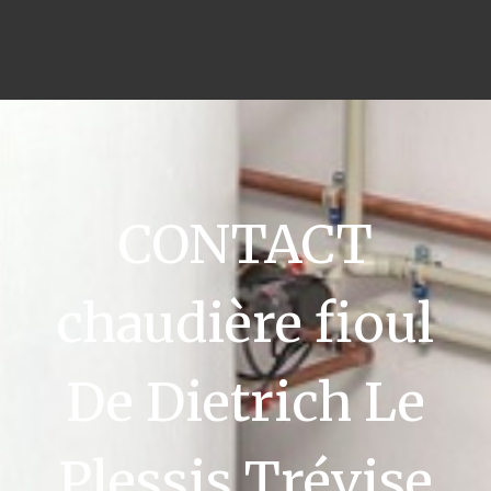
CONTACT
chaudière fioul
De Dietrich Le
Plessis Trévise