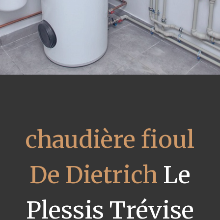
chaudière fioul
De Dietrich
Le
Plessis Trévise