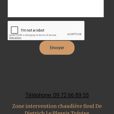
Téléphone: 09 72 66 89 55
Zone intervention chaudière fioul De
Dietrich Le Plessis Trévise