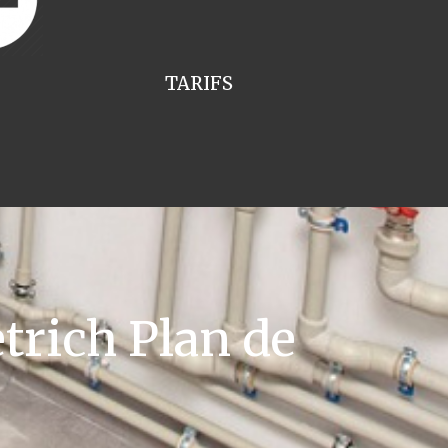
TARIFS
trich Plan de