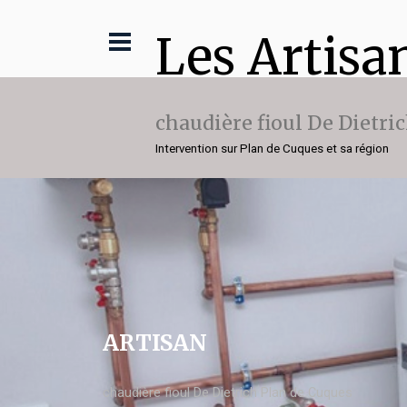
Les Artisa
chaudière fioul De Dietri
Intervention sur Plan de Cuques et sa région
ARTISAN
chaudière fioul De Dietrich Plan de Cuques