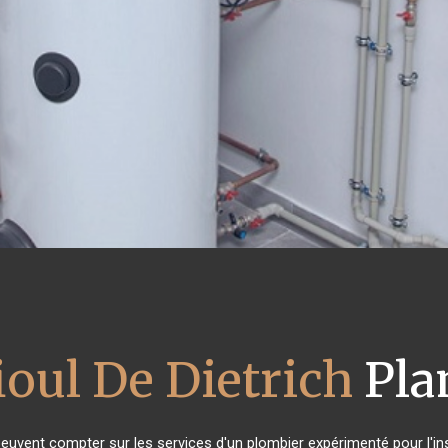
ioul De Dietrich
Pla
peuvent compter sur les services d'un plombier expérimenté pour l'inst