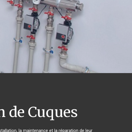
n de Cuques
allation, la maintenance et la réparation de leur