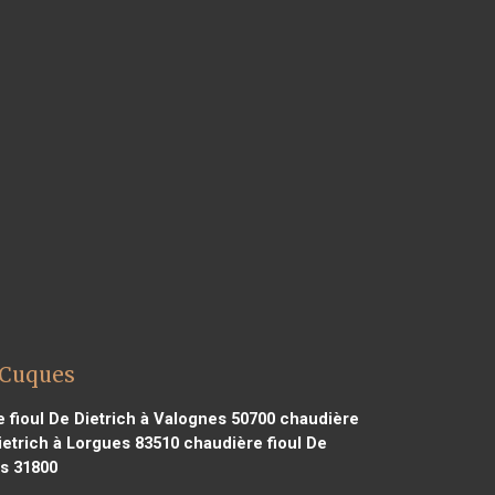
 Cuques
 fioul De Dietrich à Valognes 50700
chaudière
ietrich à Lorgues 83510
chaudière fioul De
ns 31800