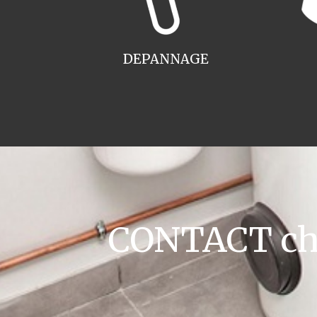
DEPANNAGE
CONTACT chau