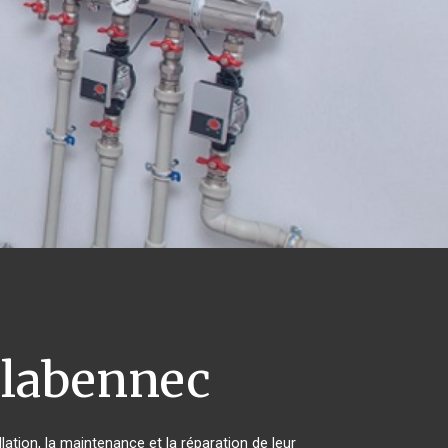
labennec
lation, la maintenance et la réparation de leur