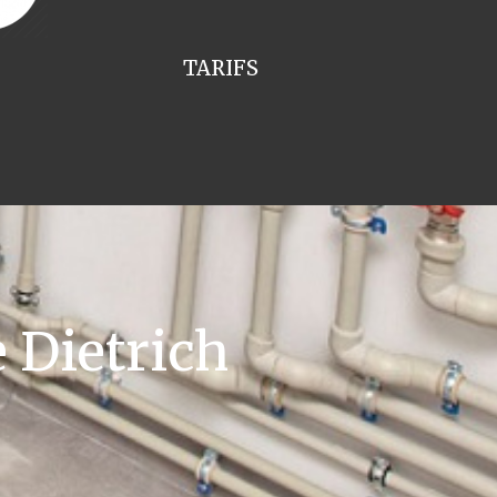
TARIFS
 Dietrich