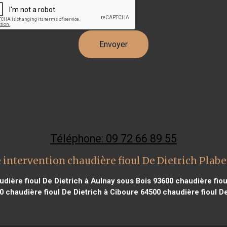
Téléphone: 09 72 66 89 55
 intervention chaudière fioul De Dietrich Plab
dière fioul De Dietrich à Aulnay sous Bois 93600
chaudière fiou
0
chaudière fioul De Dietrich à Ciboure 64500
chaudière fioul De