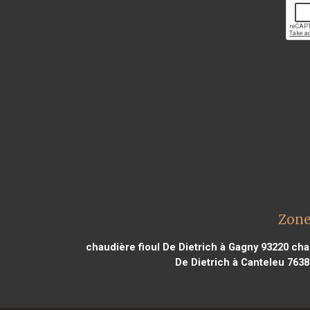
Zone
chaudière fioul De Dietrich à Gagny 93220
chau
De Dietrich à Canteleu 7638