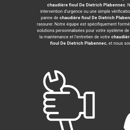
chaudière fioul De Dietrich
Plabennec
. 
intervention d'urgence ou une simple vérificati
panne de
chaudière fioul De Dietrich
Plabe
rassurer. Notre équipe est spécifiquement formée 
solutions personnalisées pour votre système de
la maintenance et l'entretien de votre
chaudière
fioul De Dietrich
Plabennec
, et nous so