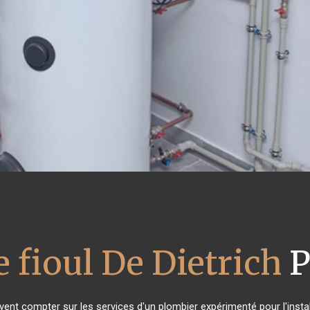
 fioul De Dietrich
P
uvent compter sur les services d'un plombier expérimenté pour l'instal