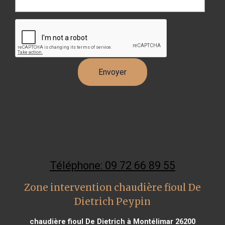
Téléphone: 09 72 66 89 55
Zone intervention chaudière fioul De
Dietrich Peypin
chaudière fioul De Dietrich à Montélimar 26200