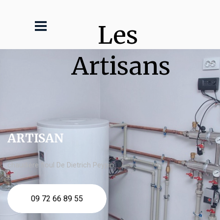
Les 
Artisans
ARTISAN
chaudière fioul De Dietrich Peypin
09 72 66 89 55