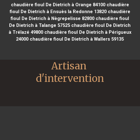
chaudière fioul De Dietrich à Orange 84100
chaudière
fioul De Dietrich à Ensuès la Redonne 13820
chaudière
fioul De Dietrich à Nègrepelisse 82800
chaudière fioul
De Dietrich à Talange 57525
chaudière fioul De Dietrich
à Trélazé 49800
chaudière fioul De Dietrich à Périgueux
24000
chaudière fioul De Dietrich à Wallers 59135
Artisan 
d'intervention