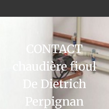
CONTACT
chaudière fioul
De Dietrich
Perpignan