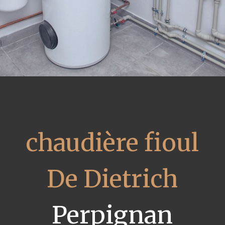
chaudière fioul
De Dietrich
Perpignan