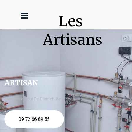
Les 
Artisans
ARTISAN
chaudière fioul De Dietrich Perpignan
09 72 66 89 55