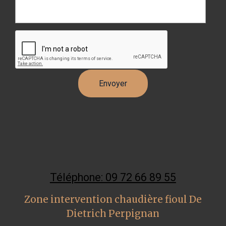
Téléphone: 09 72 66 89 55
Zone intervention chaudière fioul De
Dietrich Perpignan