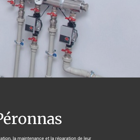
éronnas
ation, la maintenance et la réparation de leur