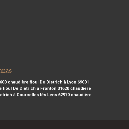
onnas
3600
chaudière fioul De Dietrich à Lyon 69001
 fioul De Dietrich à Fronton 31620
chaudière
etrich à Courcelles lès Lens 62970
chaudière