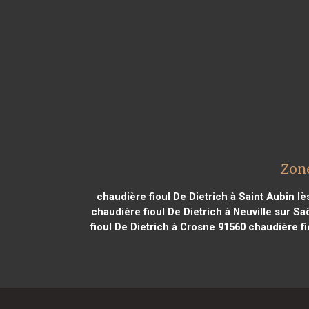
Zone
chaudière fioul De Dietrich à Saint Aubin lè
chaudière fioul De Dietrich à Neuville sur S
fioul De Dietrich à Crosne 91560
chaudière fi