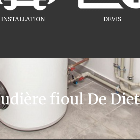
INSTALLATION
DEVIS
dière fioul De Diet