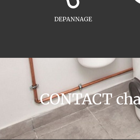
DEPANNAGE
CONTACT chau