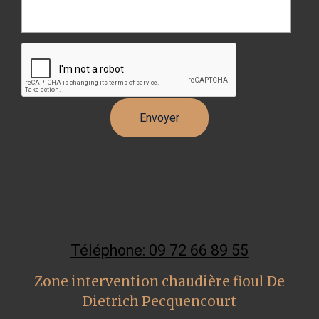
Téléphone: 09 72 66 89 55
Zone intervention chaudière fioul De
Dietrich Pecquencourt