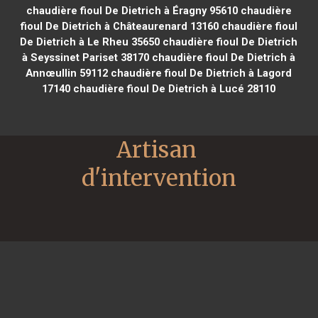
chaudière fioul De Dietrich à Éragny 95610
chaudière
fioul De Dietrich à Châteaurenard 13160
chaudière fioul
De Dietrich à Le Rheu 35650
chaudière fioul De Dietrich
à Seyssinet Pariset 38170
chaudière fioul De Dietrich à
Annœullin 59112
chaudière fioul De Dietrich à Lagord
17140
chaudière fioul De Dietrich à Lucé 28110
Artisan 
d'intervention