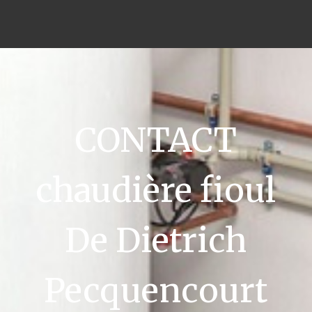
CONTACT
chaudière fioul
De Dietrich
Pecquencourt